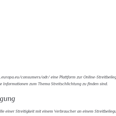
c.europa.eu/consumers/odr/ eine Plattform zur Online-Streitbeileg
ere Informationen zum Thema Streitschlichtung zu finden sind.
egung
alle einer Streitigkeit mit einem Verbraucher an einem Streitbeile