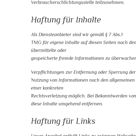
Verbraucherschlichtungsstelle teilzunehmen.
Haftung für Inhalte
Als Diensteanbieter sind wir gemäß § 7 Abs.1
TMG für eigene Inhalte auf diesen Seiten nach den
übermittelte oder
gespeicherte fremde Informationen zu überwachen 
Verpflichtungen zur Entfernung oder Sperrung der
Nutzung von Informationen nach den allgemeinen G
einer konkreten
Rechtsverletzung möglich. Bei Bekanntwerden vo
diese Inhalte umgehend entfernen.
Haftung für Links
Unser Angebot enthält Links zu externen Webseiten 