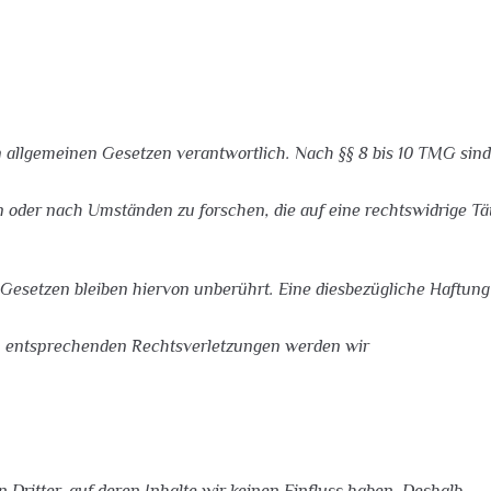
 allgemeinen Gesetzen verantwortlich. Nach §§ 8 bis 10 TMG sind w
oder nach Umständen zu forschen, die auf eine rechtswidrige Tät
esetzen bleiben hiervon unberührt. Eine diesbezügliche Haftung 
n entsprechenden Rechtsverletzungen werden wir
Dritter, auf deren Inhalte wir keinen Einfluss haben. Deshalb