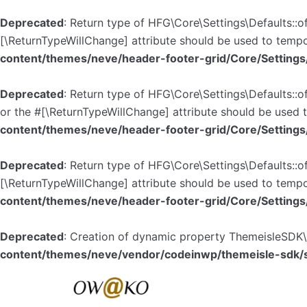
Deprecated
: Return type of HFG\Core\Settings\Defaults::o
[\ReturnTypeWillChange] attribute should be used to tempo
content/themes/neve/header-footer-grid/Core/Settings
Deprecated
: Return type of HFG\Core\Settings\Defaults::o
or the #[\ReturnTypeWillChange] attribute should be used 
content/themes/neve/header-footer-grid/Core/Settings
Deprecated
: Return type of HFG\Core\Settings\Defaults::o
[\ReturnTypeWillChange] attribute should be used to tempo
content/themes/neve/header-footer-grid/Core/Settings
Deprecated
: Creation of dynamic property ThemeisleSDK\
content/themes/neve/vendor/codeinwp/themeisle-sdk/