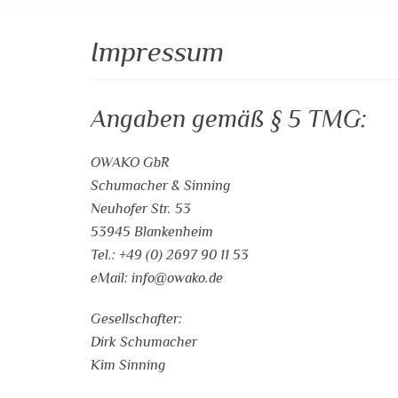
Impressum
Angaben gemäß § 5 TMG:
OWAKO GbR
Schumacher & Sinning
Neuhofer Str. 53
53945 Blankenheim
Tel.: +49 (0) 2697 90 11 53
eMail: info@owako.de
Gesellschafter:
Dirk Schumacher
Kim Sinning